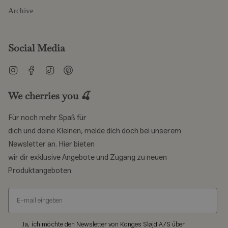
Archive
Social Media
Instagram
Facebook
TikTok
Pinterest
We cherries you 🍒
Für noch mehr Spaß für
dich und deine Kleinen, melde dich doch bei unserem
Newsletter an. Hier bieten
wir dir exklusive Angebote und Zugang zu neuen
Produktangeboten.
Ja, ich möchte den Newsletter von Konges Sløjd A/S über