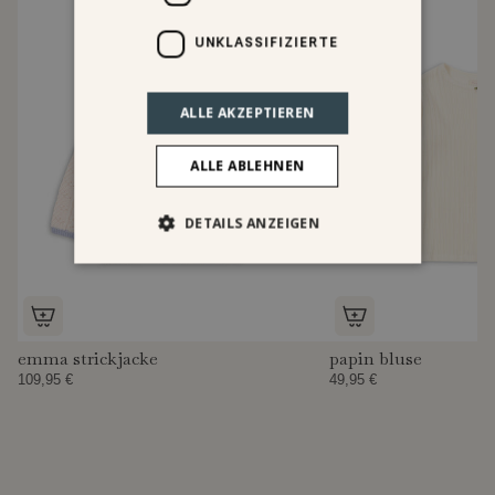
UNKLASSIFIZIERTE
ALLE AKZEPTIEREN
ALLE ABLEHNEN
DETAILS ANZEIGEN
emma strickjacke
papin bluse
109,95 €
49,95 €