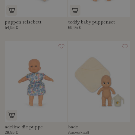
puppen reisebett
teddy baby puppenset
54,95 €
69,95 €
adeline die puppe
bade
29,95 €
Ausverkauft