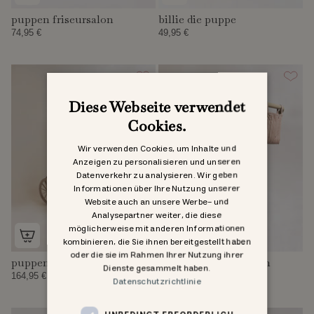
puppen friseursalon
billie die puppe
74,95 €
49,95 €
Diese Webseite verwendet
Cookies.
Wir verwenden Cookies, um Inhalte und
Anzeigen zu personalisieren und unseren
Datenverkehr zu analysieren. Wir geben
Informationen über Ihre Nutzung unserer
Website auch an unsere Werbe- und
Analysepartner weiter, die diese
möglicherweise mit anderen Informationen
kombinieren, die Sie ihnen bereitgestellt haben
oder die sie im Rahmen Ihrer Nutzung ihrer
puppenwagen
minnie puppenwagen
Dienste gesammelt haben.
164,95 €
Ausverkauft
Datenschutzrichtlinie