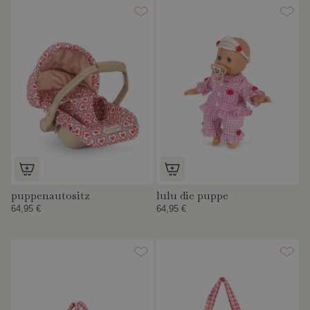
puppenautositz
lulu die puppe
64,95 €
64,95 €