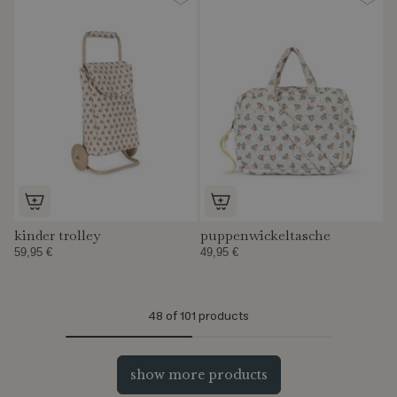
kinder trolley
puppenwickeltasche
59,95 €
49,95 €
48
of 101 products
show more products