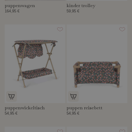
puppenwagen
kinder trolley
164,95 €
59,95 €
puppenwickeltisch
puppen reisebett
54,95 €
54,95 €