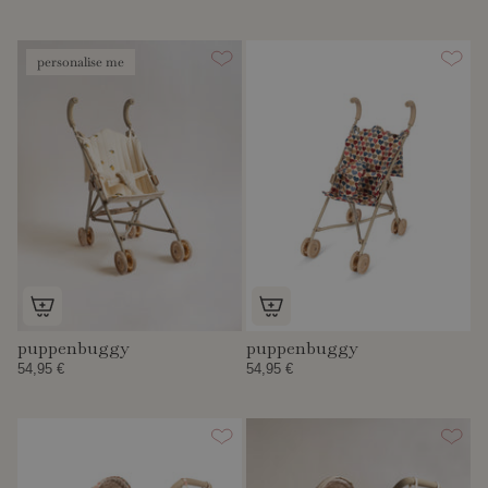
personalise me
puppenbuggy
puppenbuggy
54,95 €
54,95 €