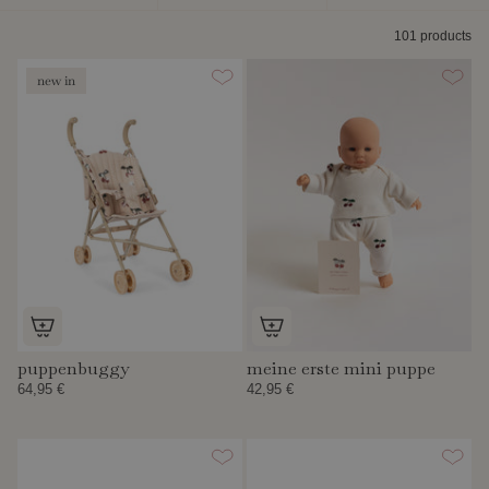
nach
101 products
new in
puppenbuggy
meine erste mini puppe
64,95 €
42,95 €