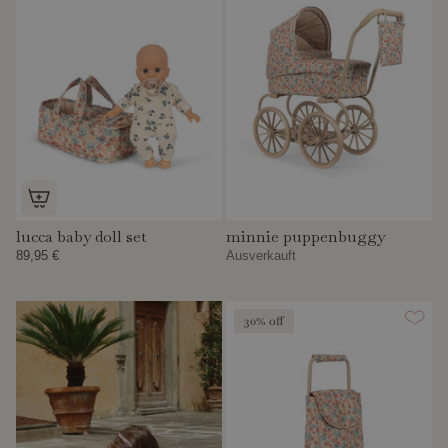
lucca baby doll set
minnie puppenbuggy
89,95 €
Ausverkauft
30% off