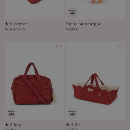
doll carrier
fraise babypuppe
Ausverkauft
49,95 €
doll bag
doll lift