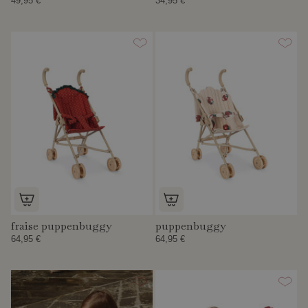
49,95 €
34,95 €
fraise puppenbuggy
puppenbuggy
64,95 €
64,95 €