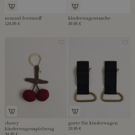
nemuri footmuff
kinderwagentasche
124,95 €
39,95 €
cherry
gurte für kinderwagen
kinderwagenspielzeug
19,95 €
34,95 €