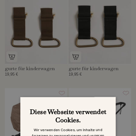
gurte für kinderwagen
gurte für kinderwagen
19,95 €
19,95 €
Diese Webseite verwendet
Cookies.
Wir verwenden Cookies, um Inhalte und
Anzeigen zu personalisieren und unseren