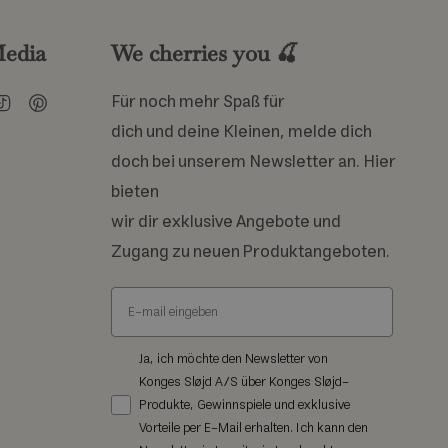
Media
We cherries you 🍒
am
cebook
TikTok
Pinterest
Für noch mehr Spaß für
dich und deine Kleinen, melde dich
doch bei unserem Newsletter an. Hier
bieten
wir dir exklusive Angebote und
Zugang zu neuen Produktangeboten.
Ja, ich möchte den Newsletter von
Konges Sløjd A/S über Konges Sløjd-
Produkte, Gewinnspiele und exklusive
Vorteile per E-Mail erhalten. Ich kann den