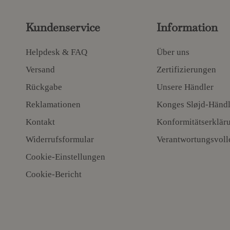
Kundenservice
Information
Helpdesk & FAQ
Über uns
Versand
Zertifizierungen
Rückgabe
Unsere Händler
Reklamationen
Konges Sløjd-Händl
Kontakt
Konformitätserklär
Widerrufsformular
Verantwortungsvoll
Cookie-Einstellungen
Cookie-Bericht