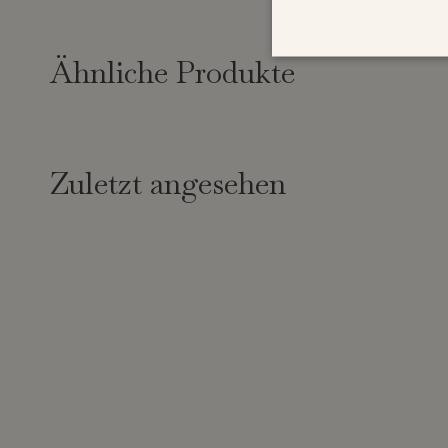
Ähnliche Produkte
Zuletzt angesehen