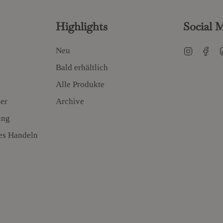
Highlights
Social 
Instagr
Fa
Neu
Bald erhältlich
Alle Produkte
er
Archive
ung
es Handeln