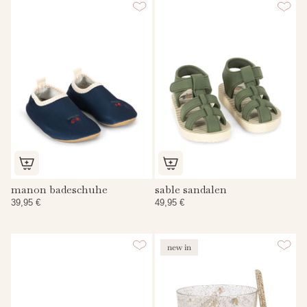
manon badeschuhe
sable sandalen
39,95 €
49,95 €
new in