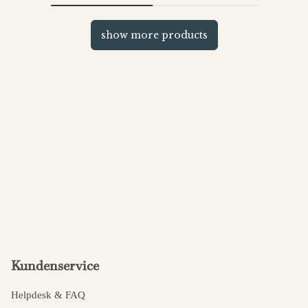
show more products
Kundenservice
Helpdesk & FAQ