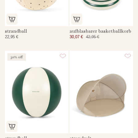
strandball
aufblasbarer basketballkorb
22,95 €
30,07 €
42,95 €
30% off