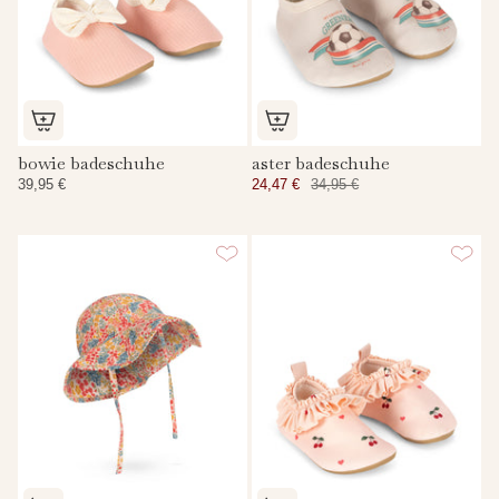
bowie badeschuhe
aster badeschuhe
39,95 €
24,47 €
34,95 €