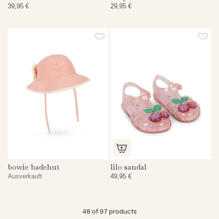
39,95 €
29,95 €
bowie badehut
lilo sandal
Ausverkauft
49,95 €
48
of 97 products