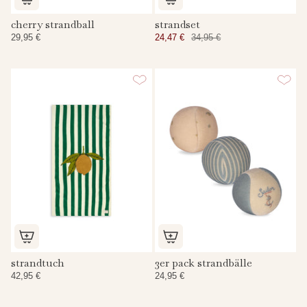
cherry strandball
strandset
29,95 €
24,47 €
34,95 €
strandtuch
3er pack strandbälle
42,95 €
24,95 €