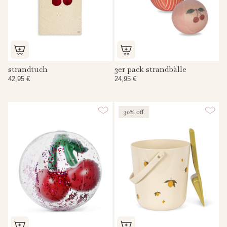
strandtuch
3er pack strandbälle
42,95 €
24,95 €
30% off