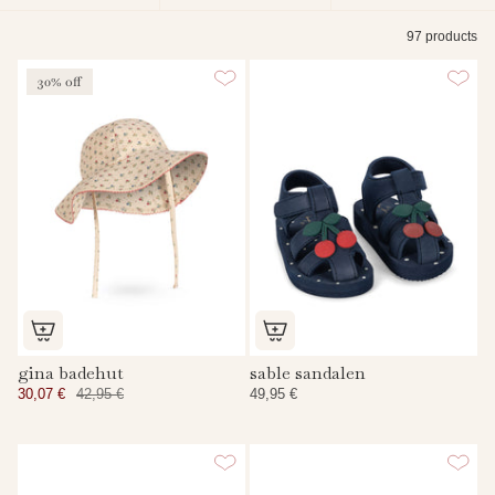
nach
97 products
30% off
gina badehut
sable sandalen
30,07 €
42,95 €
49,95 €