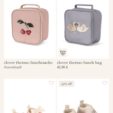
clover thermo lunchtasche
clover thermo lunch bag
Ausverkauft
42,95 €
30% off