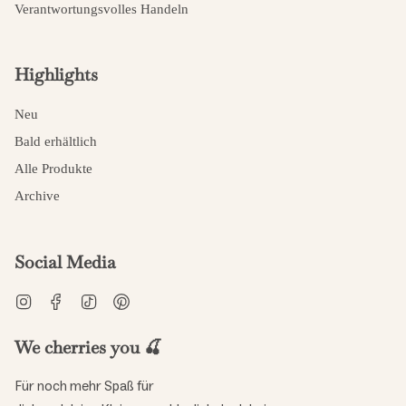
Verantwortungsvolles Handeln
Highlights
Neu
Bald erhältlich
Alle Produkte
Archive
Social Media
Instagram
Facebook
TikTok
Pinterest
We cherries you 🍒
Für noch mehr Spaß für