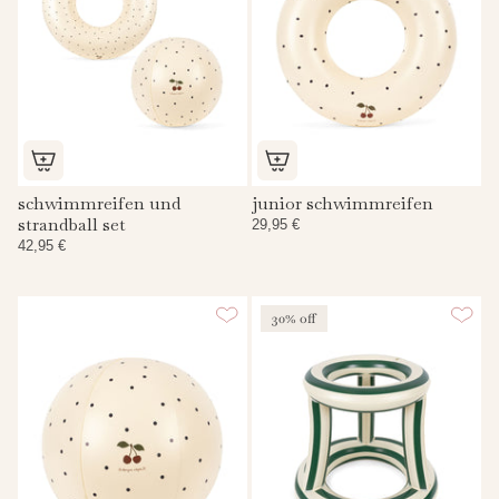
schwimmreifen und
junior schwimmreifen
strandball set
29,95 €
42,95 €
30% off