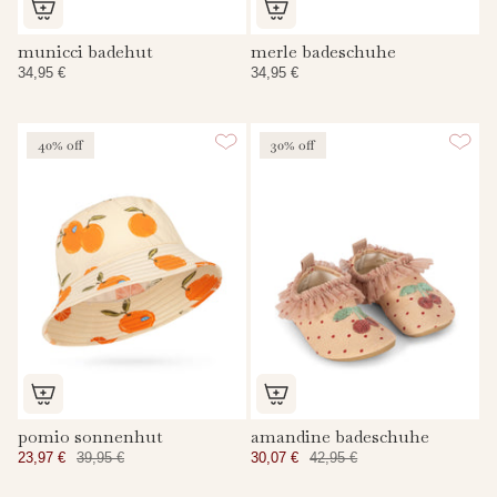
municci badehut
merle badeschuhe
34,95 €
34,95 €
40% off
30% off
pomio sonnenhut
amandine badeschuhe
23,97 €
39,95 €
30,07 €
42,95 €