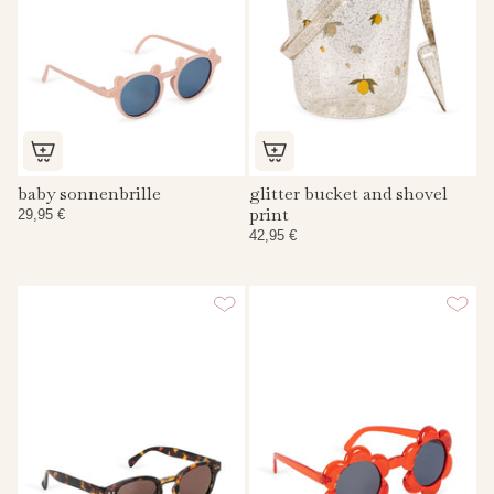
baby sonnenbrille
glitter bucket and shovel
print
29,95 €
42,95 €