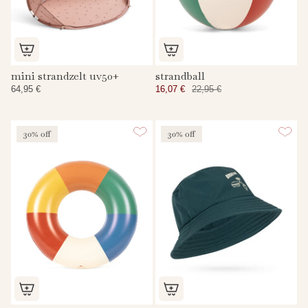
mini strandzelt uv50+
strandball
64,95 €
16,07 €
22,95 €
30% off
30% off