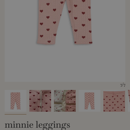
7
/7
minnie leggings