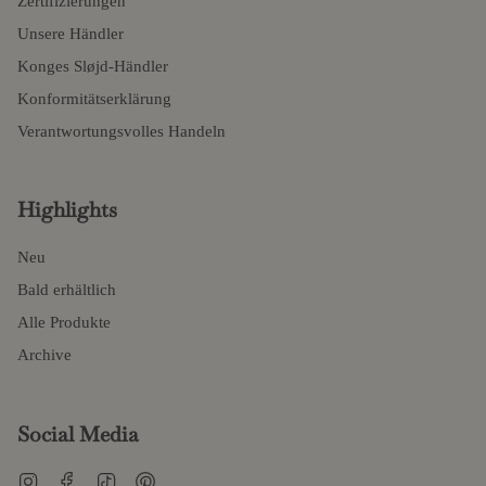
Zertifizierungen
Unsere Händler
Konges Sløjd-Händler
Konformitätserklärung
Verantwortungsvolles Handeln
Highlights
Neu
Bald erhältlich
Alle Produkte
Archive
Social Media
Instagram
Facebook
TikTok
Pinterest