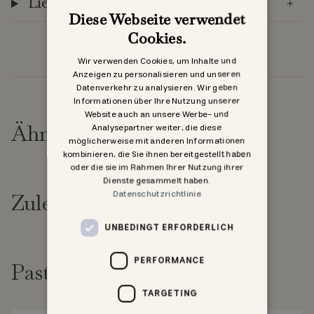
Lieferung
Diese Webseite verwendet
Cookies.
Wir verwenden Cookies, um Inhalte und
Anzeigen zu personalisieren und unseren
Datenverkehr zu analysieren. Wir geben
Informationen über Ihre Nutzung unserer
Website auch an unsere Werbe- und
Ähnliche Produkte
Analysepartner weiter, die diese
möglicherweise mit anderen Informationen
kombinieren, die Sie ihnen bereitgestellt haben
oder die sie im Rahmen Ihrer Nutzung ihrer
Dienste gesammelt haben.
Datenschutzrichtlinie
Zuletzt angesehen
UNBEDINGT ERFORDERLICH
PERFORMANCE
Past goed bij
TARGETING