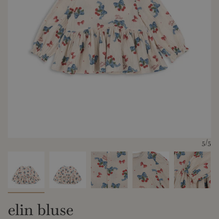
5
/5
elin bluse