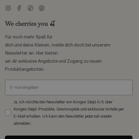
Instagram
Facebook
TikTok
Pinterest
We cherries you 🍒
Für noch mehr Spaß für
dich und deine Kleinen, melde dich doch bei unserem
Newsletter an. Hier bieten
wir dir exklusive Angebote und Zugang zu neuen
Produktangeboten.
Ja, ich möchte den Newsletter von Konges Sløjd A/S über
Konges Sløjd-Produkte, Gewinnspiele und exklusive Vorteile per
E-Mail erhalten. Ich kann den Newsletter jederzeit wieder
abmelden.