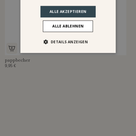
ALLE AKZEPTIEREN
ALLE ABLEHNEN
DETAILS ANZEIGEN
pappbecher
9,95 €