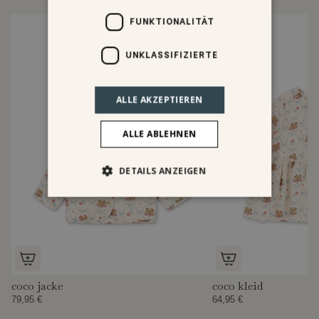
FUNKTIONALITÄT
UNKLASSIFIZIERTE
ALLE AKZEPTIEREN
ALLE ABLEHNEN
DETAILS ANZEIGEN
coco jacke
coco kleid
79,95 €
64,95 €