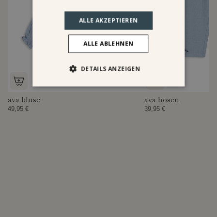
ALLE AKZEPTIEREN
ALLE ABLEHNEN
DETAILS ANZEIGEN
ava bluse
ava hosen
49,95 €
39,95 €