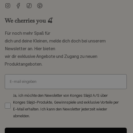
Instagram
Facebook
TikTok
Pinterest
We cherries you 🍒
Für noch mehr Spaß für
dich und deine Kleinen, melde dich doch bei unserem
Newsletter an. Hier bieten
wir dir exklusive Angebote und Zugang zu neuen
Produktangeboten.
Ja, ich möchte den Newsletter von Konges Sløjd A/S über
Konges Sløjd-Produkte, Gewinnspiele und exklusive Vorteile per
E-Mail erhalten. Ich kann den Newsletter jederzeit wieder
abmelden.