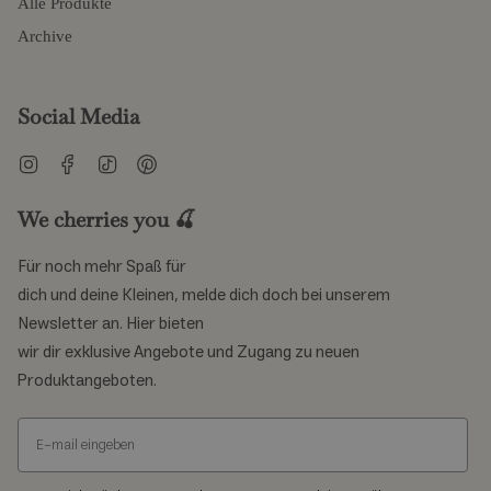
Alle Produkte
Archive
Social Media
Instagram
Facebook
TikTok
Pinterest
We cherries you 🍒
Für noch mehr Spaß für
dich und deine Kleinen, melde dich doch bei unserem
Newsletter an. Hier bieten
wir dir exklusive Angebote und Zugang zu neuen
Produktangeboten.