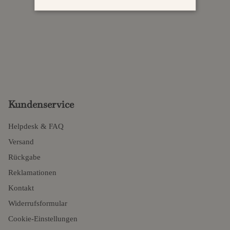
Kundenservice
Helpdesk & FAQ
Versand
Rückgabe
Reklamationen
Kontakt
Widerrufsformular
Cookie-Einstellungen