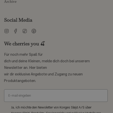
Archive
Social Media
Instagram
Facebook
TikTok
Pinterest
We cherries you 🍒
Für noch mehr Spaß für
dich und deine Kleinen, melde dich doch bei unserem
Newsletter an. Hier bieten
wir dir exklusive Angebote und Zugang zu neuen
Produktangeboten.
Ja, ich möchte den Newsletter von Konges Sløjd A/S über