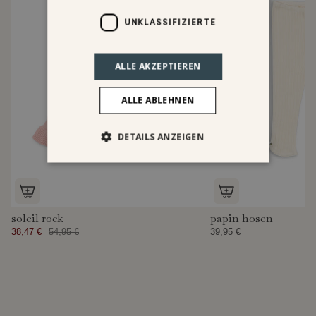
UNKLASSIFIZIERTE
ALLE AKZEPTIEREN
ALLE ABLEHNEN
DETAILS ANZEIGEN
soleil rock
papin hosen
38,47 €
54,95 €
39,95 €