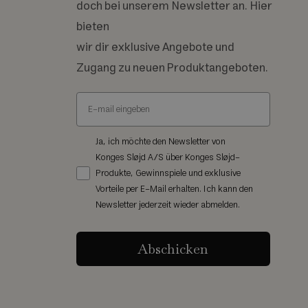
doch bei unserem Newsletter an. Hier
bieten
wir dir exklusive Angebote und
Zugang zu neuen Produktangeboten.
Ja, ich möchte den Newsletter von
Konges Sløjd A/S über Konges Sløjd-
Produkte, Gewinnspiele und exklusive
Vorteile per E-Mail erhalten. Ich kann den
Newsletter jederzeit wieder abmelden.
Abschicken