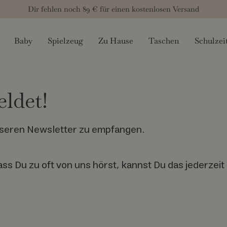
Dir fehlen noch
89 €
für einen kostenlosen Versand
Baby
Spielzeug
Zu Hause
Taschen
Schulzei
ldet!
nseren Newsletter zu empfangen.
s Du zu oft von uns hörst, kannst Du das jederzeit