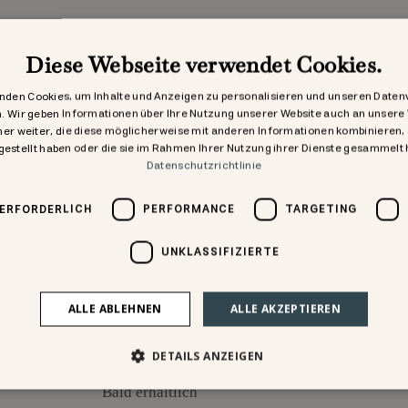
Diese Webseite verwendet Cookies.
nden Cookies, um Inhalte und Anzeigen zu personalisieren und unseren Daten
n. Wir geben Informationen über Ihre Nutzung unserer Website auch an unsere
er weiter, die diese möglicherweise mit anderen Informationen kombinieren, 
gestellt haben oder die sie im Rahmen Ihrer Nutzung ihrer Dienste gesammelt
Datenschutzrichtlinie
 ERFORDERLICH
PERFORMANCE
TARGETING
UNKLASSIFIZIERTE
ALLE ABLEHNEN
ALLE AKZEPTIEREN
Highlights
Social 
Instagr
Fa
DETAILS ANZEIGEN
Neu
Bald erhältlich