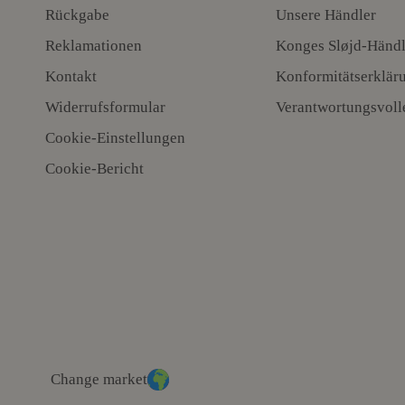
Rückgabe
Unsere Händler
Reklamationen
Konges Sløjd-Händl
Kontakt
Konformitätserklär
Widerrufsformular
Verantwortungsvoll
Cookie-Einstellungen
Cookie-Bericht
Change market