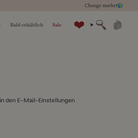
Change market
t
Bald erhältlich
Sale
Suche
 in den E-Mail-Einstellungen