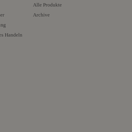
Alle Produkte
er
Archive
ung
es Handeln