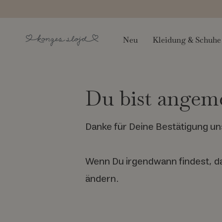
Zum
Inhalt
springen
Neu
Kleidung & Schuhe
Du bist angeme
Danke für Deine Bestätigung u
Wenn Du irgendwann findest, das
ändern.