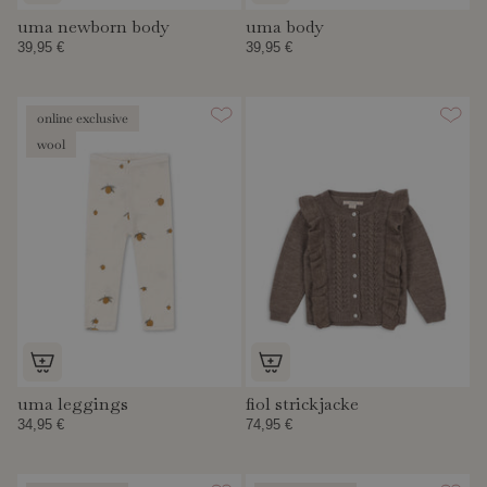
uma newborn body
uma body
39,95 €
39,95 €
online exclusive
wool
uma leggings
fiol strickjacke
34,95 €
74,95 €