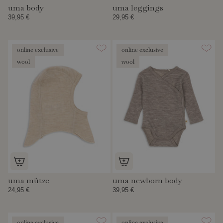
uma body
uma leggings
39,95 €
29,95 €
online exclusive
online exclusive
wool
wool
uma mütze
uma newborn body
24,95 €
39,95 €
online exclusive
online exclusive