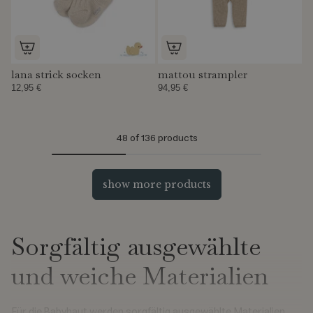
lana strick socken
mattou strampler
12,95 €
94,95 €
48
of 136 products
show more products
Sorgfältig ausgewählte
und weiche Materialien
Für die Babyhaut werden sorgfältig ausgewählte Materialien