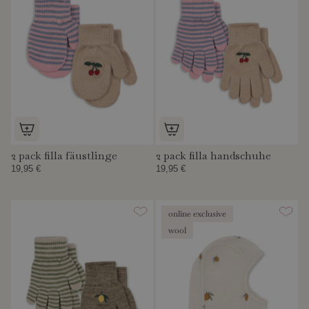
2 pack filla fäustlinge
2 pack filla handschuhe
19,95 €
19,95 €
online exclusive
wool