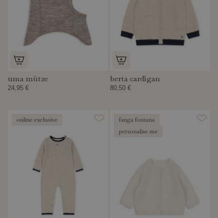
uma mütze
berta cardigan
24,95 €
80,50 €
online exclusive
fanga fontana
personalise me