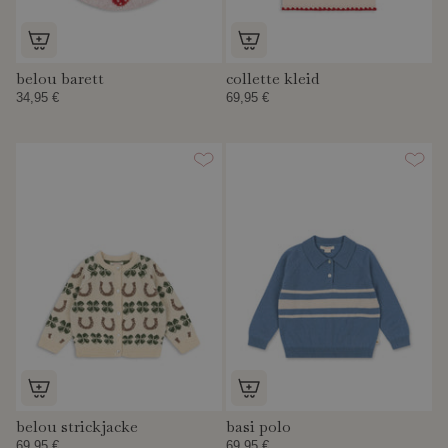
belou barett
collette kleid
34,95 €
69,95 €
belou strickjacke
basi polo
69,95 €
69,95 €