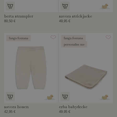
berta strampler
savora strickjacke
80,50 €
49,95 €
fanga fontana
fanga fontana
personalise me
savora hosen
erba babydecke
42,95 €
49,95 €