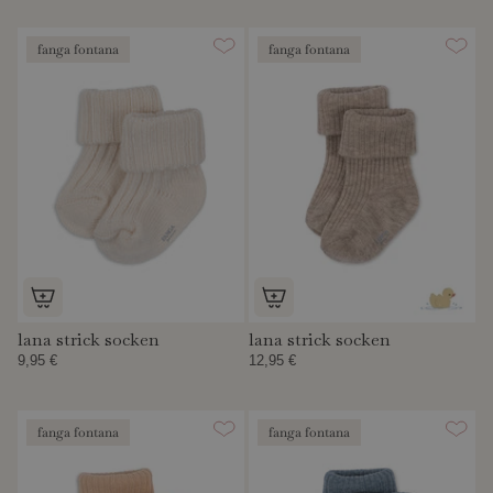
fanga fontana
fanga fontana
lana strick socken
lana strick socken
9,95 €
12,95 €
fanga fontana
fanga fontana