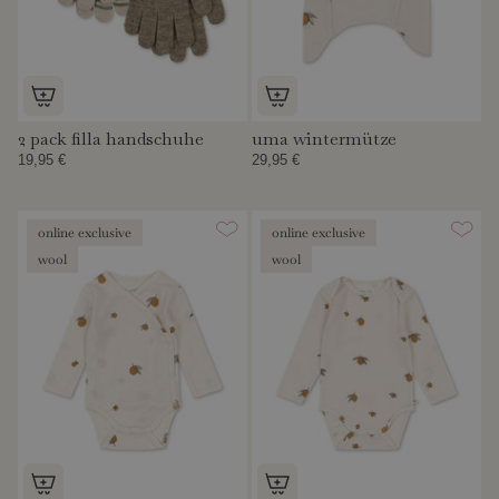
2 pack filla handschuhe
uma wintermütze
19,95 €
29,95 €
online exclusive
online exclusive
wool
wool