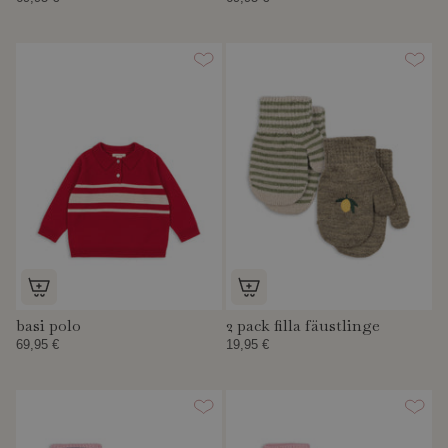
basi polo
2 pack filla fäustlinge
69,95 €
19,95 €