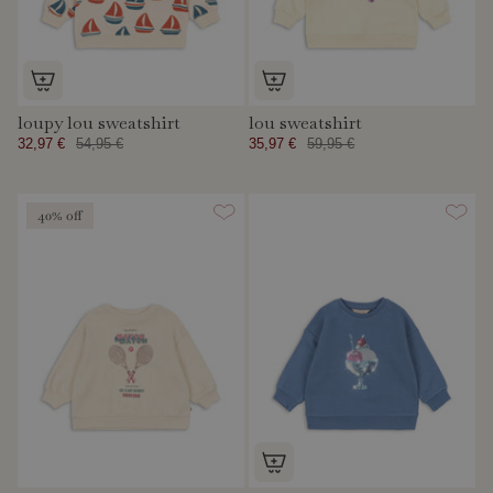
loupy lou sweatshirt
lou sweatshirt
32,97 €
54,95 €
35,97 €
59,95 €
40% off