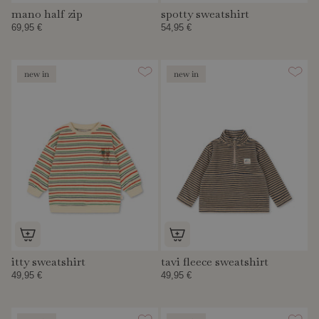
mano half zip
spotty sweatshirt
69,95 €
54,95 €
new in
new in
itty sweatshirt
tavi fleece sweatshirt
49,95 €
49,95 €