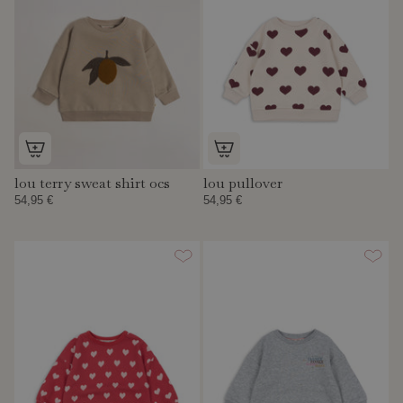
lou terry sweat shirt ocs
lou pullover
54,95 €
54,95 €