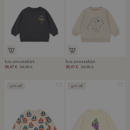
lou sweatshirt
lou sweatshirt
38,47 €
54,95 €
38,47 €
54,95 €
40% off
40% off