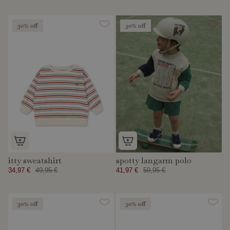
30% off
30% off
itty sweatshirt
spotty langarm polo
34,97 €
49,95 €
41,97 €
59,95 €
30% off
30% off