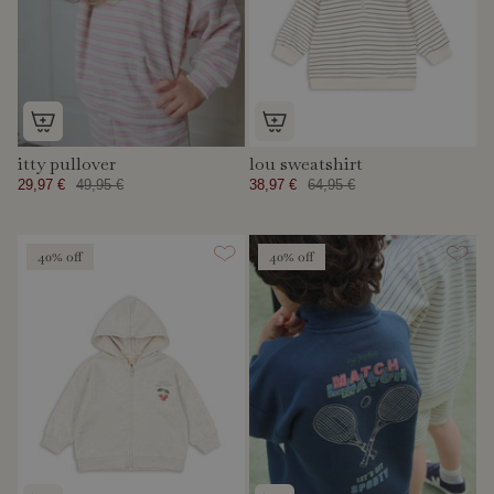
itty pullover
lou sweatshirt
29,97 €
49,95 €
38,97 €
64,95 €
40% off
40% off