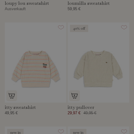
loupy lou sweatshirt
loumilla sweatshirt
Ausverkauft
59,95 €
40% off
itty sweatshirt
itty pullover
49,95 €
29,97 €
49,95 €
new in
new in