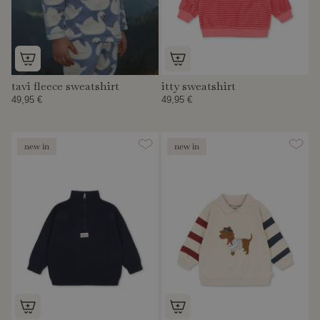
tavi fleece sweatshirt
itty sweatshirt
49,95 €
49,95 €
new in
new in